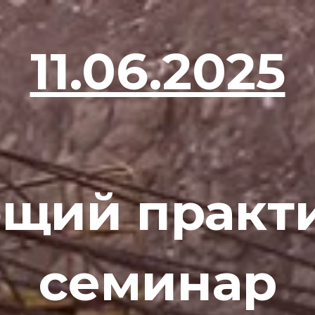
11.06.2025
щий практ
семинар