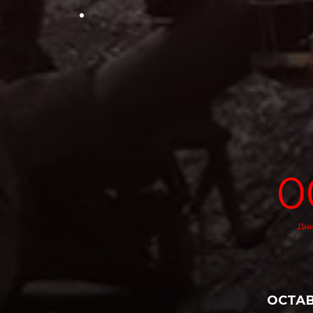
0
Дн
ОСТАВ