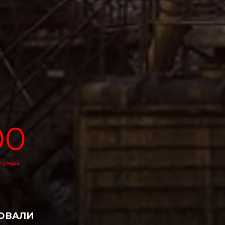
00
кунды
РОВАЛИ