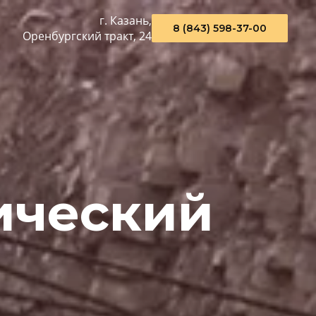
г. Казань,
8 (843) 598-37-00
Оренбургский тракт, 24
ический