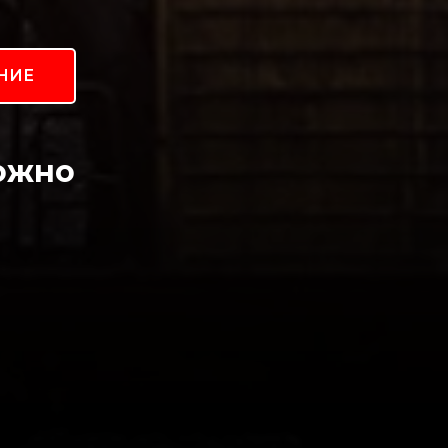
НИЕ
ожно