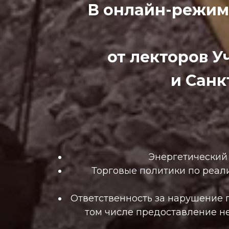
В онлайн-режиме
от лекторов 
и Сан
Энергетический 
Торговые политики по реал
Ответственность за нарушение 
том числе предоставление н