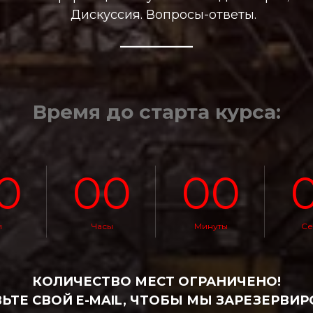
Дискуссия. Вопросы-ответы.
————
Время до старта курса:
0
00
00
и
Часы
Минуты
Се
КОЛИЧЕСТВО МЕСТ ОГРАНИЧЕНО!
ЬТЕ СВОЙ E-MAIL, ЧТОБЫ МЫ ЗАРЕЗЕРВИ