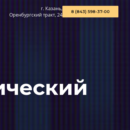
г. Казань,
8 (843) 598-37-00
Оренбургский тракт, 24
ический