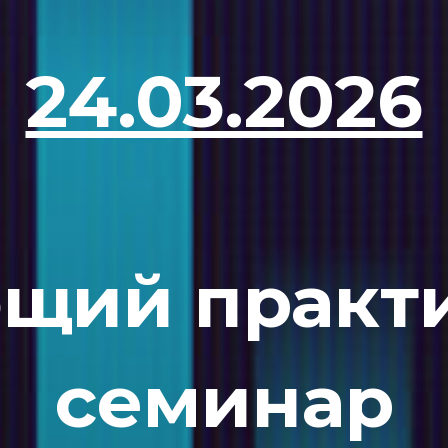
24.03.2026
щий практ
семинар