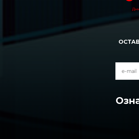
Дн
ОСТАВ
Озн