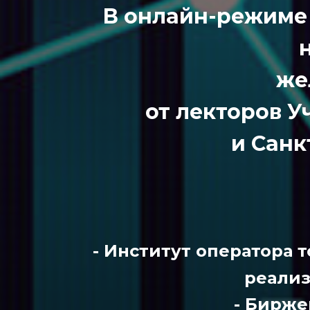
В онлайн-режиме 
же
от лекторов 
и Сан
- Институт оператора 
реализ
- Бирже