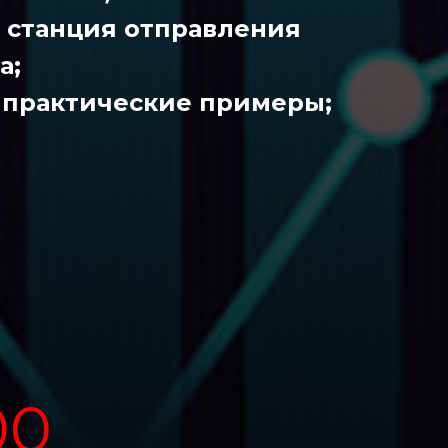
н станция отправления
а;
: практические примеры;
00