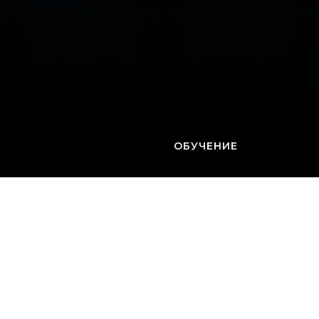
ОБУЧЕНИЕ
я об образовательной
ации
ы
залов