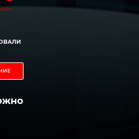
кунды
РОВАЛИ
НИЕ
ожно