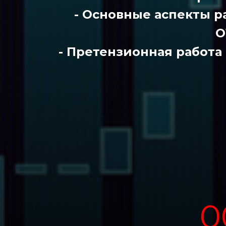
- Основные аспекты р
О
- Претензионная работа
0