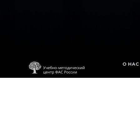
О НАС
Сведени
организ
Контакт
© 2021 Учебно-методический центр
Аренда 
ФАС России