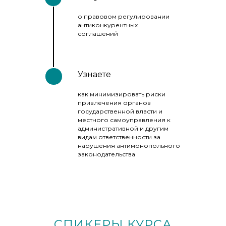
о правовом регулировании
антиконкурентных
соглашений
Узнаете
как минимизировать риски
привлечения органов
государственной власти и
местного самоуправления к
административной и другим
видам ответственности за
нарушения антимонопольного
законодательства
СПИКЕРЫ КУРСА