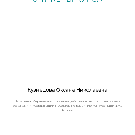
Кузнецова Оксана Николаевна
Начальник Управления по взаимодействию с территориальными
органами и координации проектов по развитию конкуренции ФАС
России