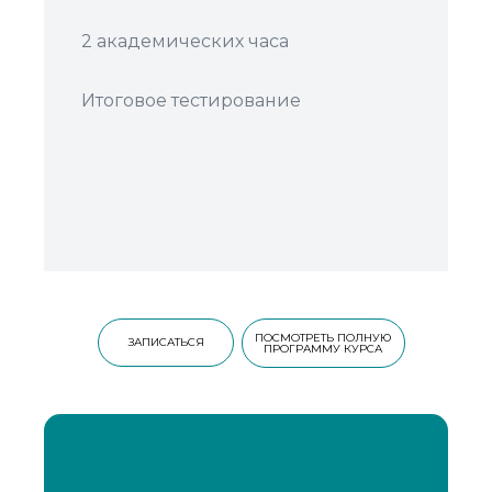
2 академических часа
Итоговое тестирование
ПОСМОТРЕТЬ ПОЛНУЮ
ПОСМОТРЕТЬ ПОЛНУЮ
ЗАПИСАТЬСЯ
ЗАПИСАТЬСЯ
ПРОГРАММУ КУРСА
ПРОГРАММУ КУРСА