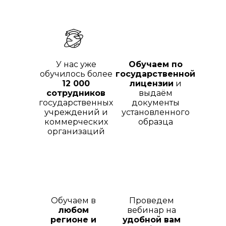
У нас уже
Обучаем по
обучилось более
государственной
12 000
лицензии
и
сотрудников
выдаём
государственных
документы
учреждений и
установленного
коммерческих
образца
организаций
Обучаем в
Проведем
любом
вебинар на
регионе и
удобной вам