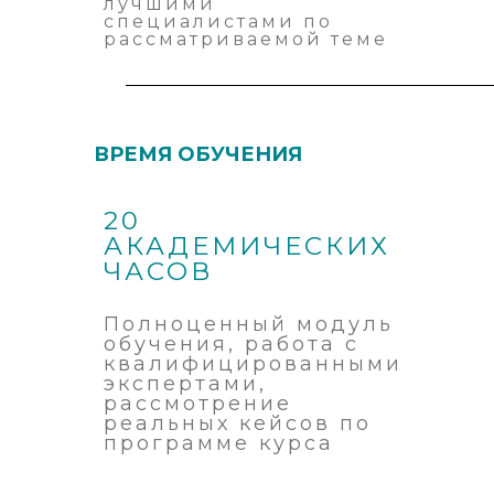
лучшими
специалистами по
рассматриваемой теме
ВРЕМЯ ОБУЧЕНИЯ
20
АКАДЕМИЧЕСКИХ
ЧАСОВ
Полноценный модуль
обучения, работа с
квалифицированными
экспертами,
рассмотрение
реальных кейсов по
программе курса