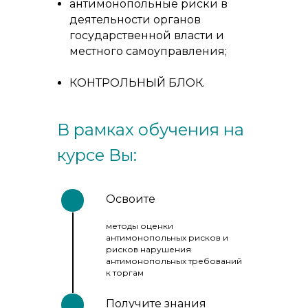
антимонопольные риски в
деятельности органов
государственной власти и
местного самоуправления;
КОНТРОЛЬНЫЙ БЛОК.
В рамках обучения на
курсе Вы:
Освоите
методы оценки
антимонопольных рисков и
рисков нарушения
антимонопольных требований
к торгам
Получите знания